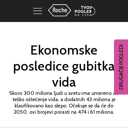
Ekonomske
DRUGAČIJI POGLEDI
posledice gubitka
vida
Skoro 300 miliona ljudi u svetu ima umereno do
teško oštećenje vida, a dodatnih 43 miliona je
klasifikovano kao slepo. Očekuje se da će do
2050. ovi brojevi porasti na 474 i 61 miliona.