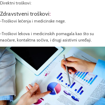
Direktni troškovi:
Zdravstveni troškovi
:
-Troškovi lečenja i medicinske nege.
-Troškovi lekova i medicinskih pomagala kao što su
naočare, kontaktna sočiva, i drugi asistivni uređaji.