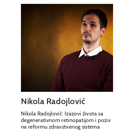
Nikola Radojlović
Nikola Radojlović: Izazovi života sa
degenerativnom retinopatijom i poziv
na reformu zdravstvenog sistema