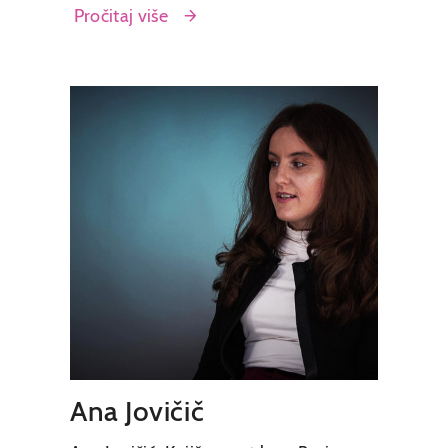
Pročitaj više
Ana Jovičič