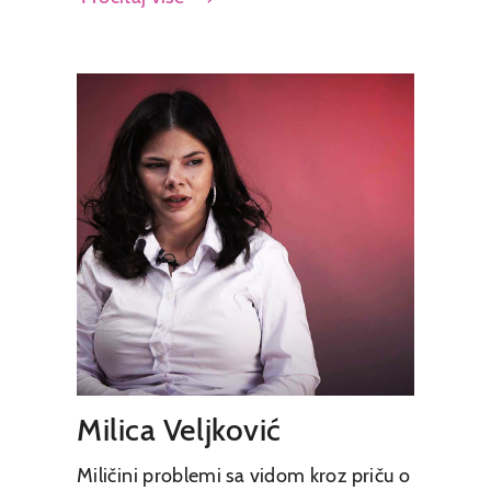
Milica Veljković
Miličini problemi sa vidom kroz priču o