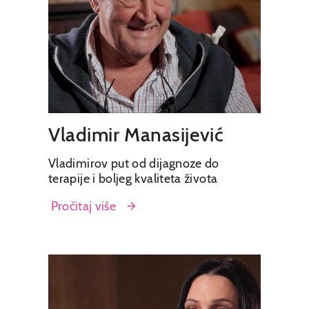
Vladimir Manasijević
Vladimirov put od dijagnoze do
terapije i boljeg kvaliteta života
Pročitaj više