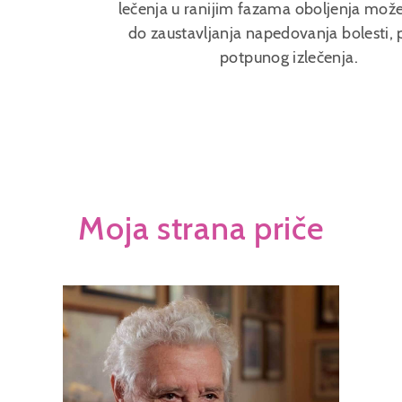
lečenja u ranijim fazama oboljenja može
do zaustavljanja napedovanja bolesti, p
potpunog izlečenja.
Moja strana priče