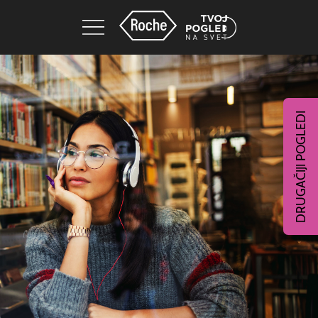
DRUGAČIJI POGLEDI