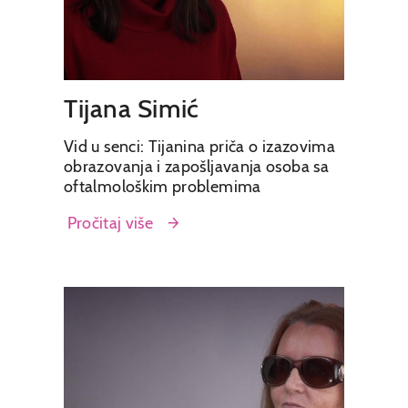
Tijana Simić
Vid u senci: Tijanina priča o izazovima
obrazovanja i zapošljavanja osoba sa
oftalmološkim problemima
Pročitaj više